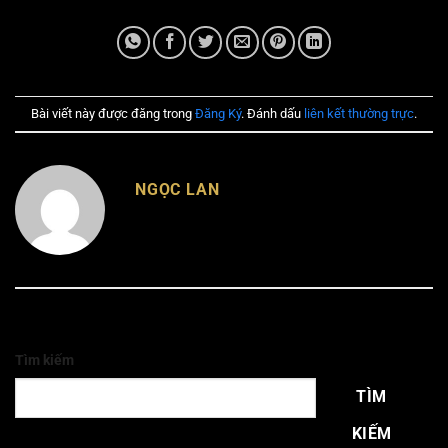
Bài viết này được đăng trong
Đăng Ký
. Đánh dấu
liên kết thường trực
.
NGỌC LAN
Tìm kiếm
TÌM
KIẾM