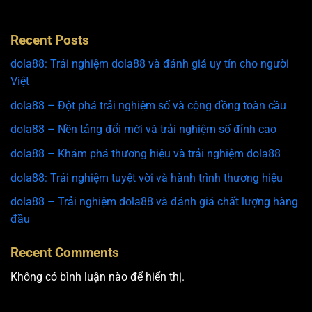
Recent Posts
dola88: Trải nghiệm dola88 và đánh giá uy tín cho người
Việt
dola88 – Đột phá trải nghiệm số và cộng đồng toàn cầu
dola88 – Nền tảng đổi mới và trải nghiệm số đỉnh cao
dola88 – Khám phá thương hiệu và trải nghiệm dola88
dola88: Trải nghiệm tuyệt vời và hành trình thương hiệu
dola88 – Trải nghiệm dola88 và đánh giá chất lượng hàng
đầu
Recent Comments
Không có bình luận nào để hiển thị.