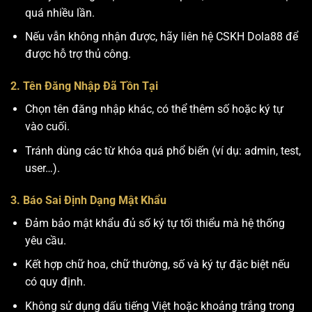
quá nhiều lần.
Nếu vẫn không nhận được, hãy liên hệ CSKH Dola88 để
được hỗ trợ thủ công.
2. Tên Đăng Nhập Đã Tồn Tại
Chọn tên đăng nhập khác, có thể thêm số hoặc ký tự
vào cuối.
Tránh dùng các từ khóa quá phổ biến (ví dụ: admin, test,
user…).
3. Báo Sai Định Dạng Mật Khẩu
Đảm bảo mật khẩu đủ số ký tự tối thiểu mà hệ thống
yêu cầu.
Kết hợp chữ hoa, chữ thường, số và ký tự đặc biệt nếu
có quy định.
Không sử dụng dấu tiếng Việt hoặc khoảng trắng trong