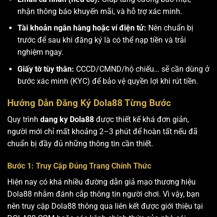
nhận thông báo khuyến mãi, và hỗ trợ xác minh.
Tài khoản ngân hàng hoặc ví điện tử:
Nên chuẩn bị
trước để sau khi đăng ký là có thể nạp tiền và trải
nghiệm ngay.
Giấy tờ tùy thân:
CCCD/CMND/hộ chiếu… sẽ cần dùng ở
bước xác minh (KYC) để bảo vệ quyền lợi khi rút tiền.
Hướng Dẫn Đăng Ký Dola88 Từng Bước
Quy trình
dang ky Dola88
được thiết kế khá đơn giản,
người mới chỉ mất khoảng 2–3 phút để hoàn tất nếu đã
chuẩn bị đầy đủ những thông tin cần thiết.
Bước 1: Truy Cập Đúng Trang Chính Thức
Hiện nay có khá nhiều đường dẫn giả mạo thương hiệu
Dola88 nhằm đánh cắp thông tin người chơi. Vì vậy, bạn
nên truy cập Dola88 thông qua liên kết được giới thiệu tại