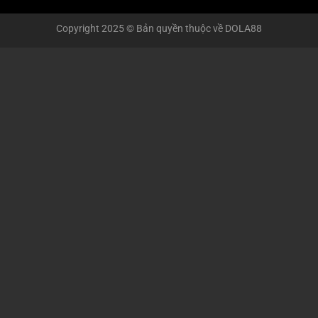
Copyright 2025 © Bản quyền thuộc về
DOLA88