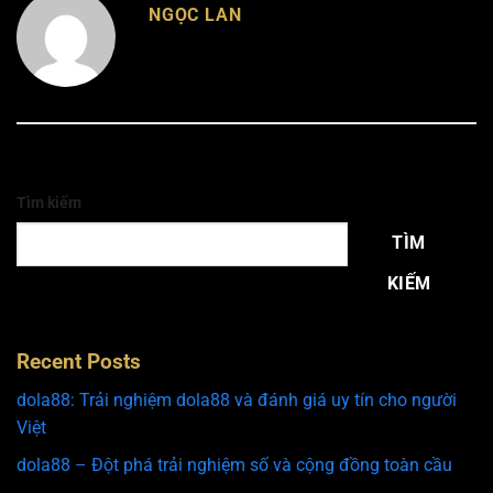
NGỌC LAN
Tìm kiếm
TÌM
KIẾM
Recent Posts
dola88: Trải nghiệm dola88 và đánh giá uy tín cho người
Việt
dola88 – Đột phá trải nghiệm số và cộng đồng toàn cầu