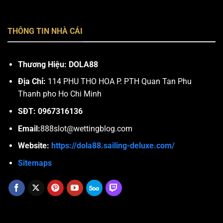
THÔNG TIN NHÀ CÁI
Thương Hiệu: DOLA88
Địa Chỉ:
114 PHU THO HOA P. PTH Quan Tan Phu
Thanh pho Ho Chi Minh
SĐT:
0967316136
Email:
888slot@wettingblog.com
Website:
https://dola88.sailing-deluxe.com/
Sitemaps