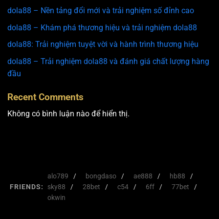
dola88 – Nền tảng đổi mới và trải nghiệm số đỉnh cao
dola88 – Khám phá thương hiệu và trải nghiệm dola88
dola88: Trải nghiệm tuyệt vời và hành trình thương hiệu
dola88 – Trải nghiệm dola88 và đánh giá chất lượng hàng
đầu
Recent Comments
Không có bình luận nào để hiển thị.
alo789
bongdaso
ae888
hb88
FRIENDS:
sky88
28bet
c54
6ff
77bet
okwin