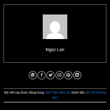
Ngọc Lan
Bài viết này được đăng trong
Giới Thiệu Nhà Cái
. Đánh dấu
liên kết thường
trực
.