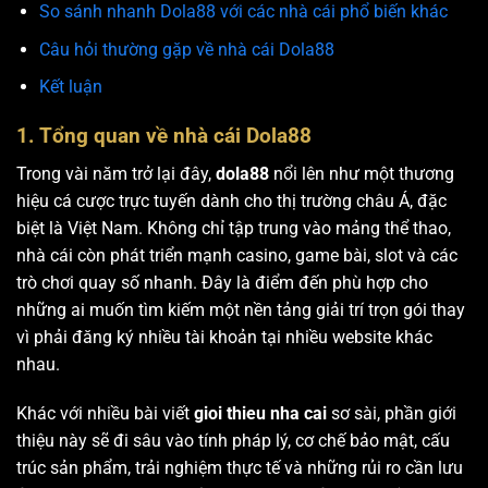
So sánh nhanh Dola88 với các nhà cái phổ biến khác
Câu hỏi thường gặp về nhà cái Dola88
Kết luận
1. Tổng quan về nhà cái Dola88
Trong vài năm trở lại đây,
dola88
nổi lên như một thương
hiệu cá cược trực tuyến dành cho thị trường châu Á, đặc
biệt là Việt Nam. Không chỉ tập trung vào mảng thể thao,
nhà cái còn phát triển mạnh casino, game bài, slot và các
trò chơi quay số nhanh. Đây là điểm đến phù hợp cho
những ai muốn tìm kiếm một nền tảng giải trí trọn gói thay
vì phải đăng ký nhiều tài khoản tại nhiều website khác
nhau.
Khác với nhiều bài viết
gioi thieu nha cai
sơ sài, phần giới
thiệu này sẽ đi sâu vào tính pháp lý, cơ chế bảo mật, cấu
trúc sản phẩm, trải nghiệm thực tế và những rủi ro cần lưu