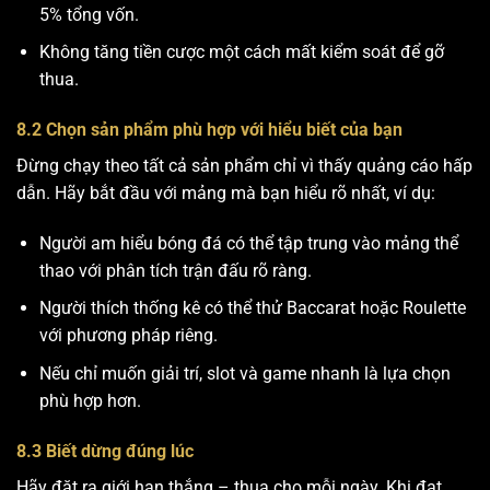
5% tổng vốn.
Không tăng tiền cược một cách mất kiểm soát để gỡ
thua.
8.2 Chọn sản phẩm phù hợp với hiểu biết của bạn
Đừng chạy theo tất cả sản phẩm chỉ vì thấy quảng cáo hấp
dẫn. Hãy bắt đầu với mảng mà bạn hiểu rõ nhất, ví dụ:
Người am hiểu bóng đá có thể tập trung vào mảng thể
thao với phân tích trận đấu rõ ràng.
Người thích thống kê có thể thử Baccarat hoặc Roulette
với phương pháp riêng.
Nếu chỉ muốn giải trí, slot và game nhanh là lựa chọn
phù hợp hơn.
8.3 Biết dừng đúng lúc
Hãy đặt ra giới hạn thắng – thua cho mỗi ngày. Khi đạt