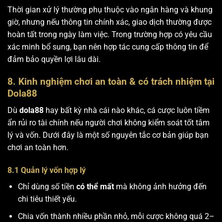
Thời gian xử lý thường phụ thuộc vào ngân hàng và khung
giờ, nhưng nếu thông tin chính xác, giao dịch thường được
hoàn tất trong ngày làm việc. Trong trường hợp có yêu cầu
xác minh bổ sung, bạn nên hợp tác cung cấp thông tin để
đảm bảo quyền lợi lâu dài.
8. Kinh nghiệm chơi an toàn & có trách nhiệm tại
Dola88
Dù
dola88
hay bất kỳ nhà cái nào khác, cá cược luôn tiềm
ẩn rủi ro tài chính nếu người chơi không kiểm soát tốt tâm
lý và vốn. Dưới đây là một số nguyên tắc cơ bản giúp bạn
chơi an toàn hơn.
8.1 Quản lý vốn hợp lý
Chỉ dùng số tiền
có thể mất
mà không ảnh hưởng đến
chi tiêu thiết yếu.
Chia vốn thành nhiều phần nhỏ, mỗi cược không quá 2–