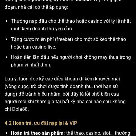
đoạn, nhà cái có thể áp dụng:
Thưởng nạp đầu cho thể thao hoặc casino với tỷ lệ nhất
định kèm doanh thu yêu cầu.
Tặng cược miễn phí (freebet) cho một số kèo thể thao
hoặc bàn casino live.
Hoàn tiền lần đầu nếu người chơi không may thua trong
phạm vi nhất định.
Lưu ý: luôn đọc kỹ các điều khoản đi kèm khuyến mãi
(vòng cược, trò chơi được tính doanh thu, thời hạn sử
dụng) để tránh hiểu nhầm, bởi đây là lỗi phổ biến của
người mới khi tham gia tại bất kỳ nhà cái nào chứ không
chỉ Dola88.
4.2 Hoàn trả, ưu đãi nạp lại & VIP
Hoàn trả theo sản phẩm:
thể thao, casino, slot… thường