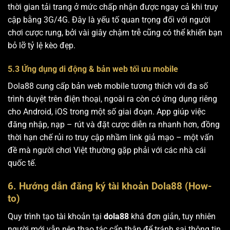
thời gian tải trang ở mức chấp nhận được ngay cả khi truy
cập bằng 3G/4G. Đây là yếu tố quan trọng đối với người
chơi cược rung, bởi vài giây chậm trễ cũng có thể khiến bạn
bỏ lỡ tỷ lệ kèo đẹp.
5.3 Ứng dụng di động & bản web tối ưu mobile
Dola88 cung cấp bản web mobile tương thích với đa số
trình duyệt trên điện thoại, ngoài ra còn có ứng dụng riêng
cho Android, iOS trong một số giai đoạn. App giúp việc
đăng nhập, nạp – rút và đặt cược diễn ra nhanh hơn, đồng
thời hạn chế rủi ro truy cập nhầm link giả mạo – một vấn
đề mà người chơi Việt thường gặp phải với các nhà cái
quốc tế.
6. Hướng dẫn đăng ký tài khoản Dola88 (How-
to)
Quy trình tạo tài khoản tại
dola88
khá đơn giản, tuy nhiên
người mới vẫn nên thao tác cẩn thận để tránh sai thông tin