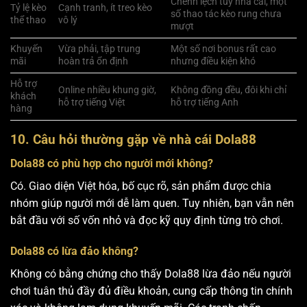
Chênh lệch tùy nhà cái, một
Tỷ lệ kèo
Cạnh tranh, ít treo kèo
số thao tác kèo rung chưa
thể thao
vô lý
mượt
Khuyến
Vừa phải, tập trung
Một số nơi bonus rất cao
mãi
hoàn trả ổn định
nhưng điều kiện khó
Hỗ trợ
Online nhiều khung giờ,
Không đồng đều, đôi khi chỉ
khách
hỗ trợ tiếng Việt
hỗ trợ tiếng Anh
hàng
10. Câu hỏi thường gặp về nhà cái Dola88
Dola88 có phù hợp cho người mới không?
Có. Giao diện Việt hóa, bố cục rõ, sản phẩm được chia
nhóm giúp người mới dễ làm quen. Tuy nhiên, bạn vẫn nên
bắt đầu với số vốn nhỏ và đọc kỹ quy định từng trò chơi.
Dola88 có lừa đảo không?
Không có bằng chứng cho thấy Dola88 lừa đảo nếu người
chơi tuân thủ đầy đủ điều khoản, cung cấp thông tin chính