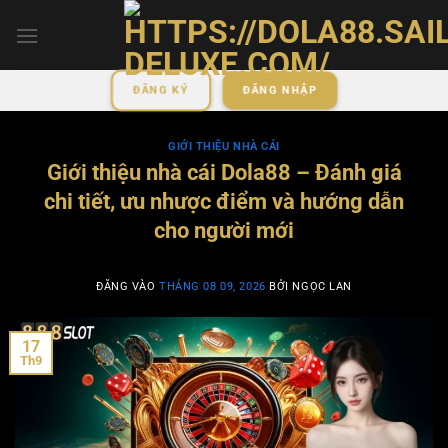
Bỏ
qua
nội
dung
ĐĂNG KÝ
ĐĂNG NHẬP
GIỚI THIỆU NHÀ CÁI
Giới thiệu nhà cái Dola88 – Đánh giá
chi tiết, ưu nhược điểm và hướng dẫn
cho người mới
ĐĂNG VÀO
THÁNG 08 09, 2026
BỞI
NGỌC LAN
17
Th9